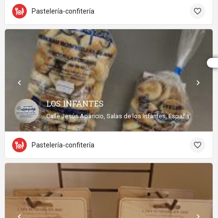
Pastelería-confitería
LOS INFANTES
Calle Jesús Aparicio, Salas de los Infantes, España
Pastelería-confitería